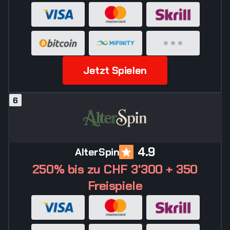
Jetzt Spielen
4.9
AlterSpin
250% bis zu CHF 3'300 + 350
Freispiele