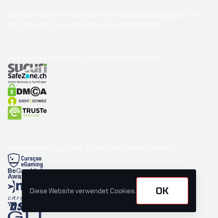
Tauchen Sie ein in die Welt von schweizcasinoguide.com -
Ihr Zuhause für Unterhaltung und Spannung.
Ihre Sicherheit hat für uns höchste Priorität.
Verantwortungsvolles Spielen ist unsere Mission.
OK
Diese Website verwendet Cookies.