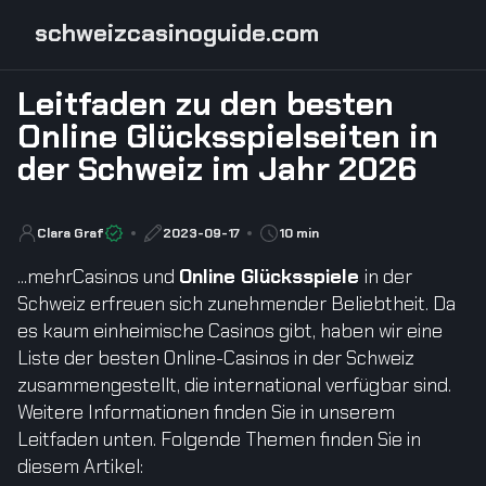
schweizcasinoguide.com
Leitfaden zu den besten
Online Glücksspielseiten in
der Schweiz im Jahr 2026
Clara Graf
2023-09-17
10 min
...mehr
Casinos und
Online Glücksspiele
in der
Schweiz erfreuen sich zunehmender Beliebtheit. Da
es kaum einheimische Casinos gibt, haben wir eine
Liste der besten Online-Casinos in der Schweiz
zusammengestellt, die international verfügbar sind.
Weitere Informationen finden Sie in unserem
Leitfaden unten. Folgende Themen finden Sie in
diesem Artikel: