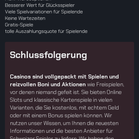
Besserer Wert für Glücksspieler
Viele Spielvariationen für Spielende
Keine Wartezeiten
Gratis-Spiele
tolle Auszahlungsquote für Spielende
Schlussfolgerung
Casinos sind vollgepackt mit Spielen und
reizvollen Boni und Aktionen
wie Freispielen,
vor denen niemand gefeit ist. Sie bieten Online
Slots und klassische Kartenspiele in vielen
Varianten, die Sie kostenlos, mit echtem Geld
oder mit einem Bonus spielen können. Wir
nutzen unser Wissen, um Ihnen die neuesten
Informationen und die besten Anbieter für
Schweizer Spieler zu liefern. Wir haben den