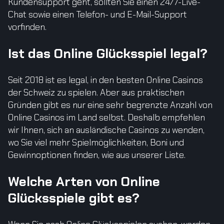
Kundensupport geht, sollten Sie einen 24/7-Live-
Chat sowie einen Telefon- und E-Mail-Support
vorfinden.
Ist das Online Glücksspiel legal?
Seit 2018 ist es legal, in den besten Online Casinos
der Schweiz zu spielen. Aber aus praktischen
Gründen gibt es nur eine sehr begrenzte Anzahl von
Online Casinos im Land selbst. Deshalb empfehlen
wir Ihnen, sich an ausländische Casinos zu wenden,
wo Sie viel mehr Spielmöglichkeiten, Boni und
Gewinnoptionen finden, wie aus unserer Liste.
Welche Arten von Online
Glücksspiele gibt es?