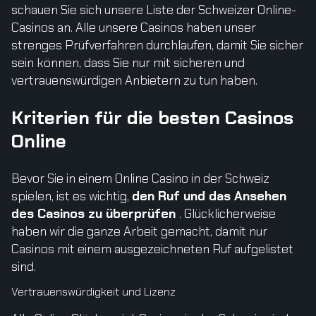
schauen Sie sich unsere Liste der Schweizer Online-
Casinos an. Alle unsere Casinos haben unser
strenges Prüfverfahren durchlaufen, damit Sie sicher
sein können, dass Sie nur mit sicheren und
vertrauenswürdigen Anbietern zu tun haben.
Kriterien für die besten Casinos
Online
Bevor Sie in einem Online Casino in der Schweiz
spielen, ist es wichtig,
den Ruf und das Ansehen
des Casinos zu überprüfen
. Glücklicherweise
haben wir die ganze Arbeit gemacht, damit nur
Casinos mit einem ausgezeichneten Ruf aufgelistet
sind.
Vertrauenswürdigkeit und Lizenz