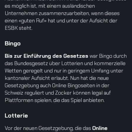
es möglich ist, mit einem ausländischen
Unternehmen zusammenzuarbeiten, wenn dieses
einen «guten Ruf» hat und unter der Aufsicht der
ESBK steht.
Bingo
Bis zur Einführung des Gesetzes
war Bingo durch
das Bundesgesetz über Lotterien und kommerzielle
Wetten geregelt und nur in geringem Umfang unter
kantonaler Aufsicht erlaubt. Nun hat die neue
Gesetzgebung auch Online Bingoseiten in der
Schweiz reguliert und Zocker können legal auf
Plattformen spielen, die das Spiel anbieten.
Lotterie
Vor der neuen Gesetzgebung, die das
Online