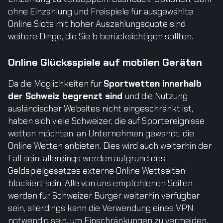
ohne Einzahlung und Freispiele für ausgewählte
Online Slots mit hoher Auszahlungsquote sind
weitere Dinge, die Sie b berücksichtigen sollten.
Online Glücksspiele auf mobilen Geräten
Da die Möglichkeiten für
Sportwetten innerhalb
der Schweiz begrenzt sind
und die Nutzung
ausländischer Websites nicht eingeschränkt ist,
haben sich viele Schweizer, die auf Sportereignisse
wetten möchten, an Unternehmen gewandt, die
Online Wetten anbieten. Dies wird auch weiterhin der
Fall sein, allerdings werden aufgrund des
Geldspielgesetzes externe Online Wettseiten
blockiert sein. Alle von uns empfohlenen Seiten
werden für Schweizer Bürger weiterhin verfügbar
sein, allerdings kann die Verwendung eines VPN
notwendig sein, um Einschränkungen zu vermeiden.