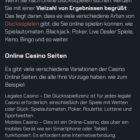
Wenn Sie nach Online Glücksspielen suchen, werden
Sie mit einer
Vielzahl von Ergebnissen begrüßt
.
Das liegt daran, dass es viele verschiedene Arten von
Glücksspielen
gibt, die Sie online spielen können, wie
Spielautomaten, Blackjack, Poker, Live Dealer Spiele,
Keno, Bingo und so weiter.
Online Casino Seiten
Es gibt viele verschiedene Variationen der Casino
Online Seiten, die alle Ihre Vorzüge haben, wie zum
Beispiel:
Legales Casino – Die Glücksspiellizenz ist für jedes legale
Casino erforderlich, einschließlich der Spiele mit Wetten
oder Glück: Spielautomaten, Poker, Roulette, Lotterie und
Sportwetten.
Mobiles Casino – Dies ist ein Online-Casino, das über ein
mobiles Gerät wie ein Smartphone oder Tablet
funktioniert. Es erfordert eine Internetverbindung.