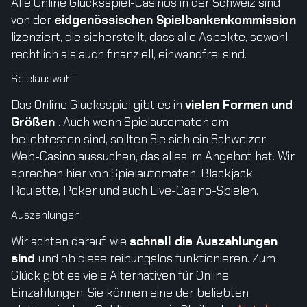
Alle Online Glücksspiel-Casinos in der Schweiz sind
von der
eidgenössischen Spielbankenkommission
lizenziert, die sicherstellt, dass alle Aspekte, sowohl
rechtlich als auch finanziell, einwandfrei sind.
Spielauswahl
Das Online Glücksspiel gibt es in
vielen Formen und
Größen
. Auch wenn Spielautomaten am
beliebtesten sind, sollten Sie sich ein Schweizer
Web-Casino aussuchen, das alles im Angebot hat. Wir
sprechen hier von Spielautomaten, Blackjack,
Roulette, Poker und auch Live-Casino-Spielen.
Auszahlungen
Wir achten darauf, wie
schnell die Auszahlungen
sind
und ob diese reibungslos funktionieren. Zum
Glück gibt es viele Alternativen für Online
Einzahlungen. Sie können eine der beliebten