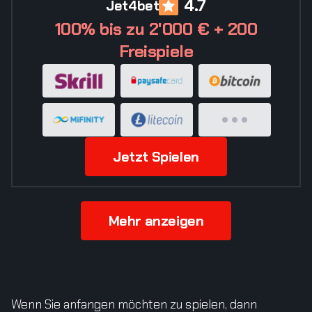
4.7
Jet4bet
100% bis zu 2'000 € + 200
Freispiele
Jetzt Spielen
Mehr anzeigen
Wenn Sie anfangen möchten zu spielen, dann