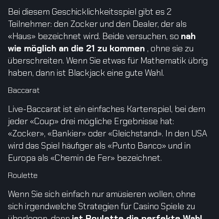
Bei diesem Geschicklichkeitsspiel gibt es 2
Teilnehmer: den Zocker und den Dealer, der als
«Haus» bezeichnet wird. Beide versuchen, so
nah
wie möglich an die 21 zu kommen
, ohne sie zu
überschreiten. Wenn Sie etwas für Mathematik übrig
haben, dann ist Blackjack eine gute Wahl.
Baccarat
Live-Baccarat ist ein einfaches Kartenspiel, bei dem
jeder «Coup» drei mögliche Ergebnisse hat:
«Zocker», «Bankier» oder «Gleichstand». In den USA
wird das Spiel häufiger als «Punto Banco» und in
Europa als «Chemin de Fer» bezeichnet.
Roulette
Wenn Sie sich einfach nur amüsieren wollen, ohne
sich irgendwelche Strategien für Casino Spiele zu
überlegen, dann
ist Roulette die perfekte Wahl.